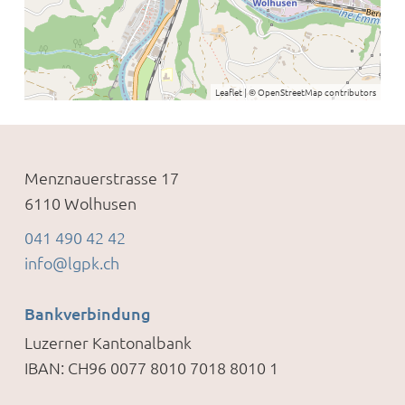
Leaflet
| ©
OpenStreetMap
contributors
Menznauerstrasse 17
6110 Wolhusen
041 490 42 42
info@lgpk.ch
Bankverbindung
Luzerner Kantonalbank
IBAN: CH96 0077 8010 7018 8010 1