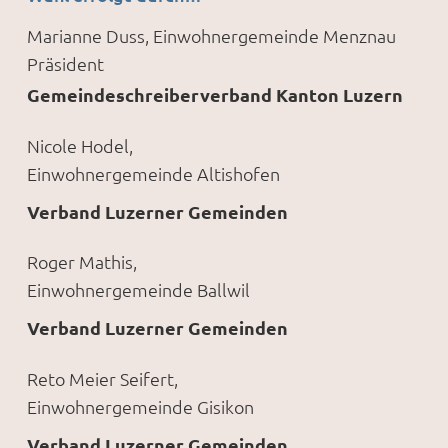
Marianne Duss, Einwohnergemeinde Menznau
Präsident
Gemeindeschreiberverband Kanton Luzern
Nicole Hodel,
Einwohnergemeinde Altishofen
Verband Luzerner Gemeinden
Roger Mathis,
Einwohnergemeinde Ballwil
Verband Luzerner Gemeinden
Reto Meier Seifert,
Einwohnergemeinde Gisikon
Verband Luzerner Gemeinden